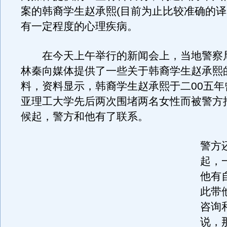
案的韩裔学生赵承熙(目前为止比较准确的译名
有一定程度的心理疾病。
在今天上午举行的新闻会上，当地警察局
林秦向媒体提供了一些关于韩裔学生赵承熙
料，资料显示，韩裔学生赵承熙于二00五年
亚理工大学先后两次围堵两名女性而被警方
候起，警方和他有了联系。
警方
起，
他有
此带
咨询
说，