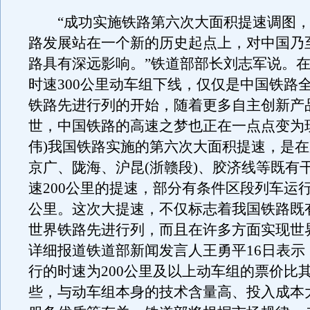
“成功实施铁路第六次大面积提速调图，
路发展站在一个新的历史起点上，对中国乃
路具有深远影响。”铁道部部长刘志军说。
时速300公里动车组下线，仅仅是中国铁路
铁路先进行列的开始，随着更多自主创新产
世，中国铁路的高速之梦也正在一点点变为
伟)我国铁路实施的第六次大面积提速，是
京广、陇海、沪昆(浙赣段)、胶济线等既有
速200公里的提速，部分有条件区段列车运行
公里。这次大提速，不仅标志着我国铁路既
世界铁路先进行列，而且在许多方面实现世
详细报道铁道部新闻发言人王勇平16日表示，
行的时速为200公里及以上动车组的票价比
些，与动车组本身的技术含量高、投入成本