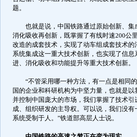
题。
也就是说，中国铁路通过原始创新、集
消化吸收再创新，既掌握了有线时速200公
改造的成套技术，实现了动车组成套技术的
系统集成这一重大技术创新，也实现了信息
进、消化吸收和功能提升等重大技术创新。
“不管采用哪一种方法，有一点是相同的
国的企业和科研机构为中坚力量，也就是以
并控制中国庞大的市场，我们掌握了技术引
成、组织研发的主导权。可以说，我们没有
系统受制于人。”铁道部高层人士说。
中国铁路的高速之梦正在变为现实