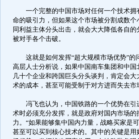
一个完整的中国市场对任何一个技术拥
命的吸引力，但如果这个市场被分割成数个
同利益主体分头出击，就会大大降低各自的
被对手各个击破。
这就是如何发挥“超大规模市场优势”的
高层人士分析说，如果中国南车集团和中国
几十个企业和跨国巨头分头谈判，肯定会大
术的成本，甚至可能受制于对方进而失去市
冯飞也认为，中国铁路的一个优势在引
术时必须充分发挥，就是政府对国内市场的
力。“如果能够集中国内力量，战略买家是
甚至可以买到核心技术的。其中的关键是用