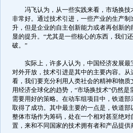
冯飞认为，从一些实践来看，市场换技
非常好。通过技术引进，一些产业的生产制
升，但是企业的自主创新能力或者再创新的
显的提升。“尤其是一些核心的东西，我们
破。”
实际上，许多人认为，中国经济发展最
对外开放，技术引进是其中的主要内容。从
看，我们要充分利用人类社会的精神和物质
用经济全球化的趋势，“市场换技术”仍然是
需要用好的策略。在动车组项目中，铁道部
取得了成功。其中最主要的一点是，铁道部
整体市场作为筹码，处在一个相对甚至绝对
置，来和不同国家的技术拥有者和产品提供