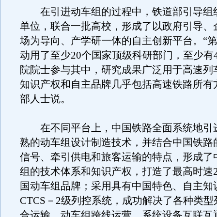
在引进动车组的过程中，铁道部引导组
单位，联合一批高校，形成了以政府引导、
场为导向、产学研一体的自主创新平台。“
动用了至少20个国家顶级科研部门，至少有
院院士参与其中，研究成果广泛用于高速列
知识产权和自主品牌几乎包括高速铁路所有
部人士说。
在不同平台上，中国铁路全面系统地引
熟的动车组设计制造技术，并结合中国铁路
信号、牵引供电和旅客运输的特点，形成了
组的技术体系和知识产权，打造了最高时速2
国动车组品牌；采用具有中国特色、自主知
CTCS－2级列控系统，成功解决了各种类
合运输、动车组跨线运营、系统设备互联互