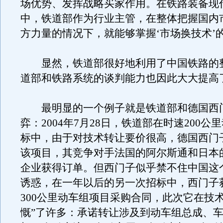
场优势、发挥战略买家作用。在铁路装备现
中，铁道部作为行业主管，在整体把握国内
方力量的情况下，就能够掌握‘市场换技术’
显然，铁道部很好地利用了中国铁路的
道部和铁路系统的谈判能力也因此大大提高
最明显的一个例子就是铁道部和德国西
弈：2004年7月28日，铁道部在时速200公
标中，由于对技术转让要价很高，德国西门
该项目，其竞争对手法国的阿尔斯通和日本
企业获得订单。但西门子似乎禁不住中国这
诱惑，在一年以后的另一次招标中，西门子获
300公里动车组项目采购合同，此次它在技
慨”了许多：承诺转让涉及到动车组总成、