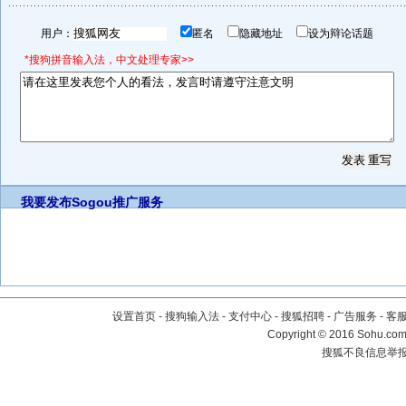
用户：
匿名
隐藏地址
设为辩论话题
*搜狗拼音输入法，中文处理专家>>
我要发布
Sogou推广服务
设置首页
-
搜狗输入法
-
支付中心
-
搜狐招聘
-
广告服务
-
客
Copyright
©
2016 Sohu.com 
搜狐不良信息举