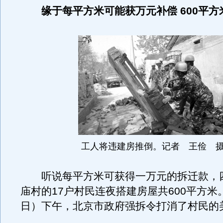
缘于每平方米可能获万元补偿 600平
工人将违建房推倒。记者 王俭 
听说每平方米可获得一万元的拆迁款，
庙村的17户村民连夜搭建房屋共600平方米
日）下午，北京市政府强拆令打消了村民的