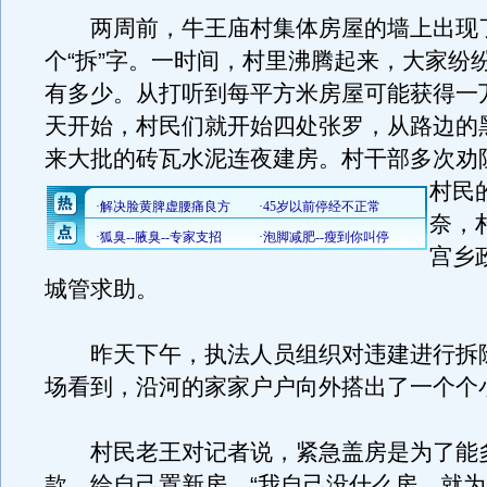
两周前，牛王庙村集体房屋的墙上出现
个“拆”字。一时间，村里沸腾起来，大家纷
有多少。从打听到每平方米房屋可能获得一
天开始，村民们就开始四处张罗，从路边的
来大批的砖瓦水泥连夜建房。
村干部多次劝
村民
奈，
宫乡
城管求助。
昨天下午，执法人员组织对违建进行拆
场看到，沿河的家家户户向外搭出了一个个
村民老王对记者说，紧急盖房是为了能
款，给自己置新房。“我自己没什么房，就