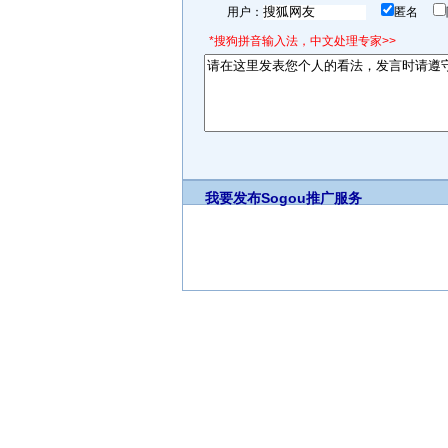
用户：
匿名
*搜狗拼音输入法，中文处理专家>>
我要发布
Sogou推广服务