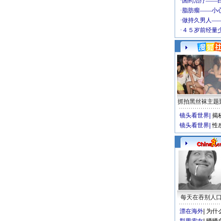
抓拍黑丝袜主题
镜头看世界
|
揭
镜头看世界
|
性
每天在吞别人
漂在海外
|
为什