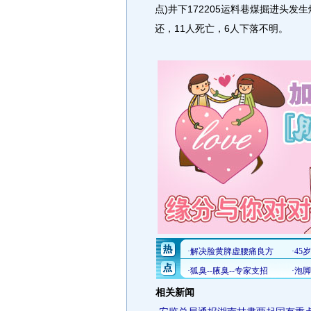
点)井下172205运料巷煤掘进头发
还，11人死亡，6人下落不明。
相关新闻