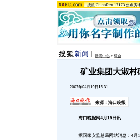
搜狐
ChinaRen
17173
焦点房
新闻中心
>
综合
矿业集团大淑村矿
2007年04月19日15:31
来源：海口晚报
海口晚报网4月19日讯
据国家安监总局网站消息：4月19