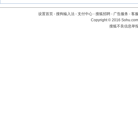
设置首页
-
搜狗输入法
-
支付中心
-
搜狐招聘
-
广告服务
-
客
Copyright
©
2016 Sohu.com 
搜狐不良信息举