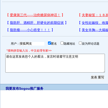
用户：
匿名
隐藏地址
设为辩论话题
*搜狗拼音输入法，中文处理专家>>
我要发布
Sogou推广服务