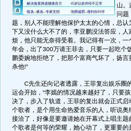
山。
问题
题，别人不能理解他保护太太的心情，总认
下又没什么大不了的，李亚鹏没法答应，人
烦，他只能无奈得受着。我记得有一次，一
年会，出了300万请王菲去，只要一起吃个
鹏委婉地拒绝了，把那个富商气坏了，扬言
杀他!”
C先生还向记者透露，王菲复出娱乐圈的
运会开始，“李嫣的情况越来越好了，只要
决了，步入了轨道，王菲的复出就会正式启
个歌者，是个用生命热爱音乐的人，听说奥
接洽了，好像是要邀请她在开幕式上唱主题
个歌者是何等的荣耀，她心动了，更重要的