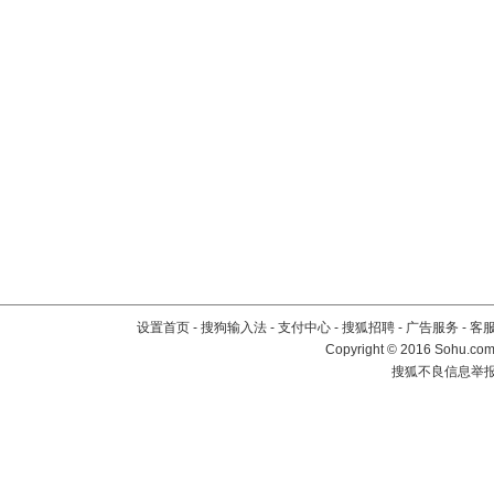
设置首页
-
搜狗输入法
-
支付中心
-
搜狐招聘
-
广告服务
-
客
Copyright
©
2016 Sohu.com 
搜狐不良信息举