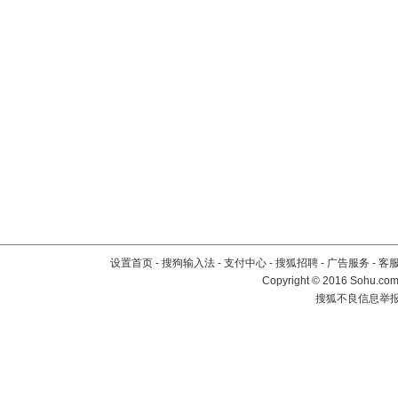
设置首页
-
搜狗输入法
-
支付中心
-
搜狐招聘
-
广告服务
-
客
Copyright
©
2016 Sohu.com 
搜狐不良信息举