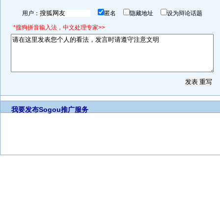
用户：
匿名
隐藏地址
设为辩论话题
*搜狗拼音输入法，中文处理专家>>
我要发布
Sogou推广服务