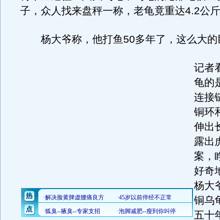
子，众人找来盘秤一称，老龟竟重达4.2公
杨大爷称，他打鱼50多年了，这么大的
记者
龟的
连接
铜环
伸出
露出
案，
好奇
杨大
铜乌
五十