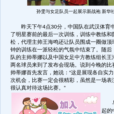
孙雯与女足队员一起展示新战袍 新华
昨天下午4点30分，中国队在武汉体育
了明星赛前的最后一次训练，训练中教练和
松，代理主帅王海鸣还让队员围成一圈做顶球
钟的训练在一派轻松的气氛中结束了。随后
队的主帅蒂娜以及中国女足中方教练组长王
两名球员来到了发布会现场。说到今晚的比
帅蒂娜首先发言，她说：“这是展现各自实
次机会，比赛一定会很精彩，虽然是一场表
很认真对待这场比赛。
”
与
起的