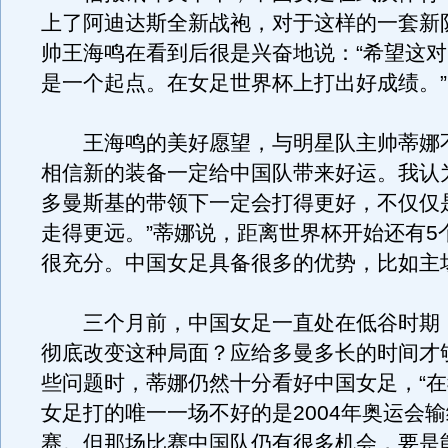
上了阿迪达斯全新战袍，对于这样的一套新
帅王海鸣在看到后很是兴奋地说：“希望这
是一个起点。在女足世界杯上打出好成绩。”
王海鸣的美好愿望，与明星队主帅蒂娜不
相信新的装备一定给中国队带来好运。我认
多曼斯基的带领下一定会打得更好，不仅仅
走得更远。”蒂娜说，距离世界杯开始还有5
很充分。中国女足具备很多的优势，比如主
三个月前，中国女足一直处在低谷时期
彻底改变这种局面？应给多曼多长的时间才
些问题时，蒂娜仍然十分看好中国女足，“
女足打的唯一一场不好的是2004年奥运会
赛。但那场比赛中国队仍有很多机会，要是