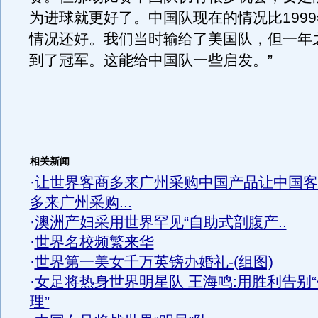
为进球就更好了。中国队现在的情况比199
情况还好。我们当时输给了美国队，但一年
到了冠军。这能给中国队一些启发。”
相关新闻
·
让世界客商多来广州采购中国产品让中国客
多来广州采购...
·
澳洲产妇采用世界罕见“自助式剖腹产..
·
世界名校频繁来华
·
世界第一美女千万英镑办婚礼-(组图)
·
女足将热身世界明星队 王海鸣:用胜利告别“
理”