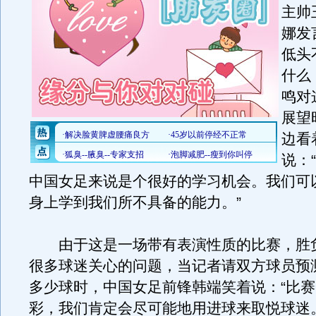
主帅
娜发
低头
什么
鸣对
展望
边看
说：
中国女足来说是个很好的学习机会。我们可
身上学到我们所不具备的能力。”
由于这是一场带有表演性质的比赛，胜
很多球迷关心的问题，当记者请双方球员预
多少球时，中国女足前锋韩端笑着说：“比
彩，我们肯定会尽可能地用进球来取悦球迷。