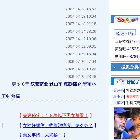
2007-04-18 16:52
2007-04-18 10:04
2007-04-18 01:18
2007-04-14 08:29
说 吧 排 行
2007-04-12 10:06
上证指数
(7744
2007-04-12 09:01
苏醒吧
(41523)
2007-03-29 16:04
贴图吧
(68789)
2006-07-26 07:04
搜狐分类
2006-04-18 19:22
2006-02-25 03:48
更多关于
双鹭药业 过山车 涨跌幅
的新闻>>
·
听评书
|
郭德纲
历史
涨幅
·
听小说
|
鬼吹灯1
·
共享区
|
手机病