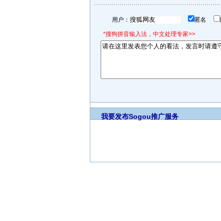
用户：
匿名
*搜狗拼音输入法，中文处理专家>>
我要发布
Sogou推广服务