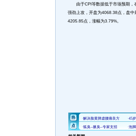
由于CPI等数据低于市场预期，在
强劲上攻，开盘为4068.38点，盘中最
4205.85点，涨幅为3.79%。