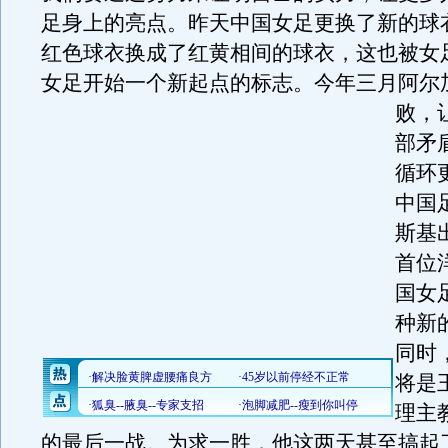
足身上的亮点。昨天中国女足更换了新的球
红色球衣换成了红黄相间的球衣，这也被女
女足开始一个新起点的标志。
今年三月阿尔
败，
部矛
循环
中国
斯基
首位
国女
种新
同时
将是
理主
的最后一战。为求一胜，他这两天甚至搞起