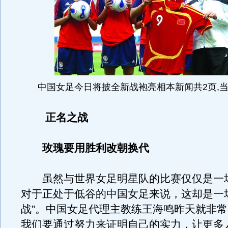
中国女足今日将披全新战袍亮相本新闻共2页,当
正名之战
玫瑰要用胜利改朝换代
虽然与世界女足明星队的比赛仅仅是一
对于正处于低谷的中国女足来说，这却是一
战”。中国女足代理主教练王海鸣昨天就非
我们要通过努力来证明自己的实力，让更多