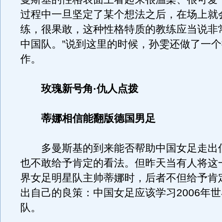
过程中一旦坚定了某个想法之后，在场上就
练，很果敢，这种性格特质的教练应当说非
中国队。”说到这里的时候，孙雯还做了一
作。
玫瑰新号角·仇人点拨
蒂娜相信能翻版德国男足
多曼斯基的到来能否帮助中国女足走出
也不敢给予肯定的看法。但昨天当有人将这
界女足明星队主帅蒂娜时，后者不但给予肯
出自己的良策：中国女足应该学习2006年
队。