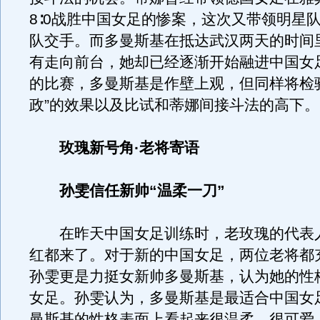
8∶0战胜中国女足的惨案，这次又带领明星
队交手。而多曼斯基在抵达武汉两天的时间
有走向前台，她却已经逐渐开始融进中国女
的比赛，多曼斯基是作壁上观，但同样将检
政”的效果以及比试和蒂娜间接斗法的高下。
玫瑰新号角·老将寄语
孙雯信任新帅“温柔一刀”
在昨天中国女足训练时，老玫瑰的代表
红都来了。对于新的中国女足，两位老将都
孙雯更是力挺女新帅多曼斯基，认为她的性
女足。孙雯认为，多曼斯基是最适合中国女
曼斯基的性格表面上看起来很温柔、很可爱