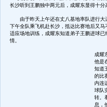
长沙听到王鹏独中两元后，成耀东显得十分
由于昨天上午还在丈八基地率队进行大
下午全队乘飞机赴长沙，抵达比赛地后又马
适应场地训练，成耀东知道弟子王鹏进球已
情。
成耀
他是
知道
的比
内连
球队
转。
息，