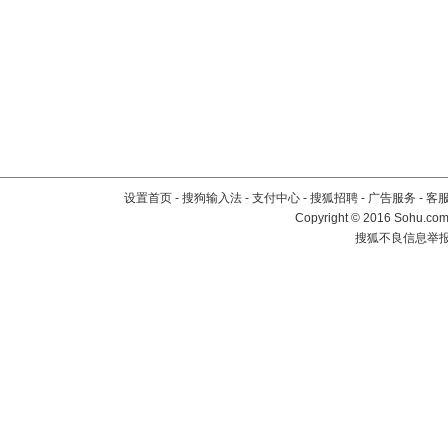
设置首页
-
搜狗输入法
-
支付中心
-
搜狐招聘
-
广告服务
-
客
Copyright
©
2016 Sohu.com 
搜狐不良信息举