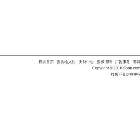
设置首页
-
搜狗输入法
-
支付中心
-
搜狐招聘
-
广告服务
-
客
Copyright
©
2016 Sohu.com 
搜狐不良信息举