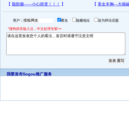
用户：
匿名
隐藏地址
设为辩论话题
*搜狗拼音输入法，中文处理专家>>
我要发布
Sogou推广服务