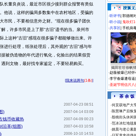
长董良炎说，最近市区很少接到群众报警有类似
。他说，这样的骗局多数集中在农村地区，受骗的
·
听评书
|
郭德纲
大市民，不要相信意外之财。“现在很多骗子团伙
·
听小说
|
鬼吹灯1
·
共享区
|
手机病
了解，许多市民是上了那“古旧”遗书的当。泉州市
际上这种“古旧”感现在很多骗子都能够做出来。许
张进行处理，纸张处理后，其外观的“古旧”感与年
根据被伪造物的年代进行氧化，化验出的结果假货
，遇到文物，最好找专家鉴定，不要轻易购买。
揭田壮壮徐帆
·
赵薇被爆已经怀
·
李宇春爆遭母逼
[
我来说两句
(1条)
]
·
圣诞节明信片八
茶 余 饭
2007-04-23 08:51
·
何炅获地产大亨
·
陈慧琳产后恢复
图)
2007-04-14 03:09
·
殷桃街头休闲装
古钱币收藏热
2007-04-09 00:23
·
范冰冰红地毯
沿革(组图)
2007-04-03 10:58
·
姚晨与老公素
%
2006-10-10 14:53
·
日军竟拿战俘