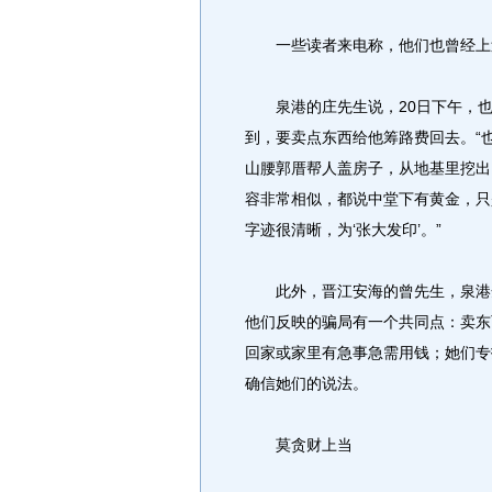
一些读者来电称，他们也曾经上
泉港的庄先生说，20日下午，也
到，要卖点东西给他筹路费回去。“
山腰郭厝帮人盖房子，从地基里挖出
容非常相似，都说中堂下有黄金，只
字迹很清晰，为‘张大发印’。”
此外，晋江安海的曾先生，泉港余
他们反映的骗局有一个共同点：卖东
回家或家里有急事急需用钱；她们专
确信她们的说法。
莫贪财上当