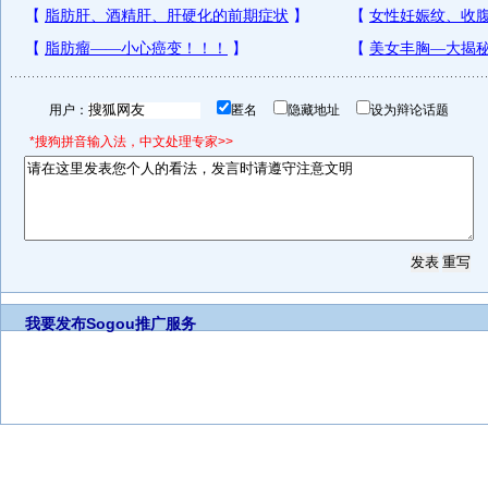
用户：
匿名
隐藏地址
设为辩论话题
*搜狗拼音输入法，中文处理专家>>
我要发布
Sogou推广服务