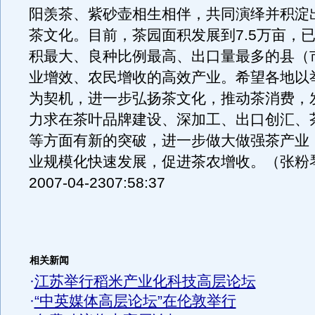
阳羡茶、紫砂壶相生相伴，共同演绎并积淀
茶文化。目前，茶园面积发展到7.5万亩，
积最大、良种比例最高、出口量最多的县（
业增效、农民增收的高效产业。希望各地以
为契机，进一步弘扬茶文化，推动茶消费，
力求在茶叶品牌建设、深加工、出口创汇、
等方面有新的突破，进一步做大做强茶产业
业规模化快速发展，促进茶农增收。（张粉
2007-04-2307:58:37
相关新闻
·
江苏举行稻米产业化科技高层论坛
·
“中英媒体高层论坛”在伦敦举行