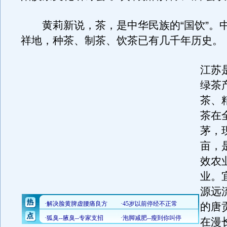
黄莉新说，茶，是中华民族的“国饮”。
祥地，种茶、制茶、饮茶已有几千年历史。
江苏
绿茶
茶、
茶在
茅，
亩，
效农
业。
源远
的唐
在漫