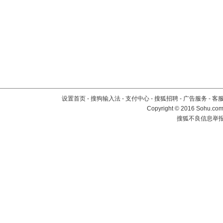
设置首页
-
搜狗输入法
-
支付中心
-
搜狐招聘
-
广告服务
-
客
Copyright
©
2016 Sohu.com 
搜狐不良信息举