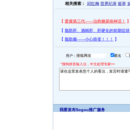
相关搜索：
邱红梅
世界纪录
挺举
用户：
匿名
*搜狗拼音输入法，中文处理专家>>
我要发布
Sogou推广服务