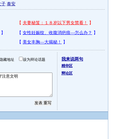
女子
泰安
我来说两句
隐藏地址
设为辩论话题
精华区
辩论区