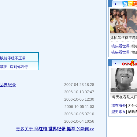
抓拍黑丝袜主题
镜头看世界
|
揭
镜头看世界
|
性
举世界纪录
2007-04-23 18:28
2006-10-13 07:47
每天在吞别人
2006-10-05 12:30
漂在海外
|
为什
2006-10-05 11:03
型男索女
|
晒晒
2006-10-05 07:10
2006-10-04 10:56
更多关于
邱红梅 世界纪录 挺举
的新闻>>