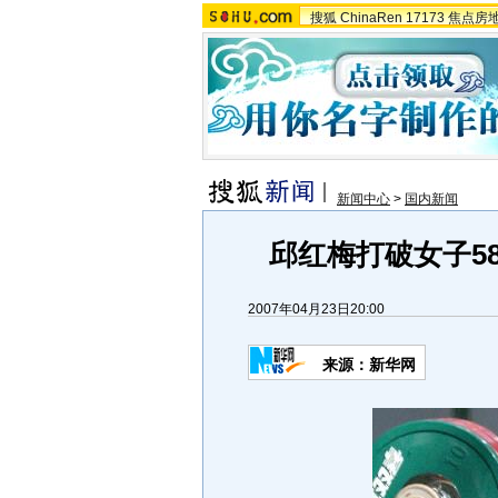
搜狐
ChinaRen
17173
焦点房
新闻中心
>
国内新闻
邱红梅打破女子5
2007年04月23日20:00
来源：新华网