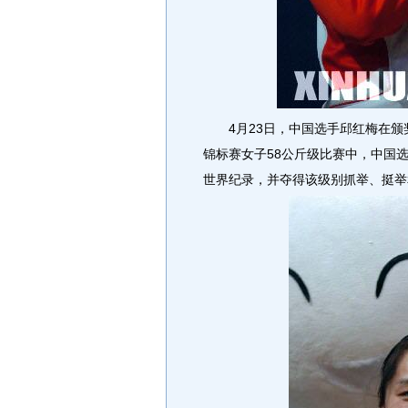
4月23日，中国选手邱红梅在颁
锦标赛女子58公斤级比赛中，中国
世界纪录，并夺得该级别抓举、挺举