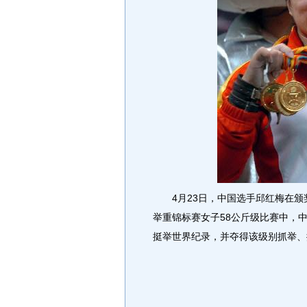
4月23日，中国选手邱红梅在颁
举重锦标赛女子58公斤级比赛中，
挺举世界纪录，并夺得该级别抓举、