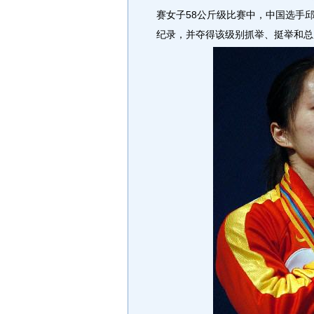
赛女子58公斤级比赛中，中国选手
纪录，并夺得该级别抓举、挺举和总