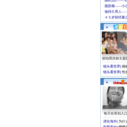
抓拍黑丝袜主题
镜头看世界
|
揭
镜头看世界
|
性
每天在吞别人
漂在海外
|
为什