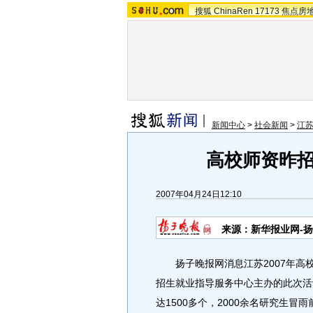
搜狐
ChinaRen
17173
焦点房
新闻中心
>
社会新闻
>
江
高校师资昨
2007年04月24日12:10
来源：新华报业网-
扬子晚报网消息江苏2007年高
招生就业指导服务中心主办的此次活
达1500多个，2000余名研究生