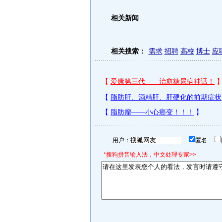
相关新闻
相关搜索：
需求
招聘
高校
博士
应
用户：
匿名
*搜狗拼音输入法，中文处理专家>>