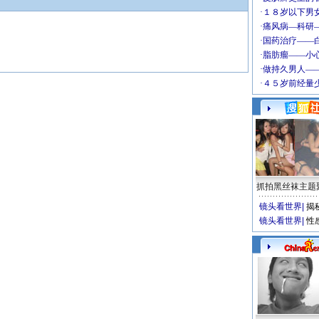
抓拍黑丝袜主题
镜头看世界
|
揭
镜头看世界
|
性