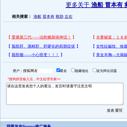
更多关于
渔船 冒本有 
相关搜索：
渔船
冒本有
救助
左右
用户：
匿名
隐藏地址
设为辩论话题
*搜狗拼音输入法，中文处理专家>>
我要发布
Sogou推广服务