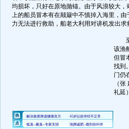
均损坏，只好在原地抛锚。由于风浪较大，
上的船员冒本有在颠簸中不慎掉入海里，由
力无法进行救助，船老大利用对讲机发出求
至当
该渔
但冒
找到
门仍
（张 
礼延