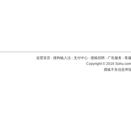
设置首页
-
搜狗输入法
-
支付中心
-
搜狐招聘
-
广告服务
-
客
Copyright
©
2016 Sohu.com 
搜狐不良信息举