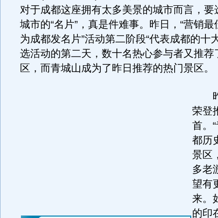
对于成都这座拥有太多美景的城市而言，要
城市的“名片”，真是件难事。昨日，“营销
为成都发名片”活动第二阶段“代表成都的十大景
选活动的第二天，数十名热心参与者又推荐
区，而青城山成为了昨日推荐的热门景区。
昨
荣登
首。
都历
景区
多老
望有
来。
的印