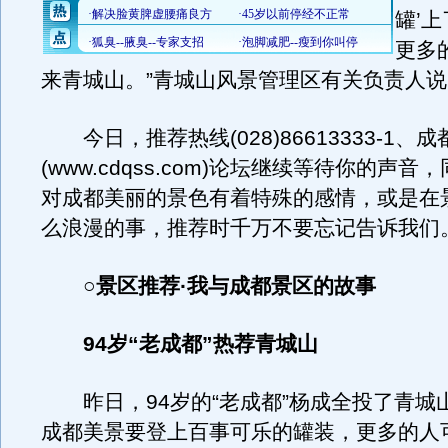
罐’
更多
来青城山。”青城山风景管理区有关负责人说
今日，推荐热线(028)86613333-1、
(www.cdqss.com)论坛继续等待你的声
对成都美丽的景色有着特殊的感情，或是在
么浪漫的事，推荐时千万不要忘记告诉我们
○景区推荐·我与成都景区的故事
94岁“老成都”热荐青城山
昨日，94岁的“老成都”杨成全投了青城
成都美景要登上百事可乐的罐装，更多的人