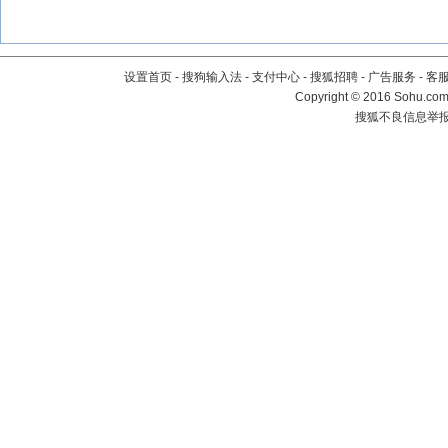
设置首页
-
搜狗输入法
-
支付中心
-
搜狐招聘
-
广告服务
-
客
Copyright
©
2016 Sohu.com 
搜狐不良信息举