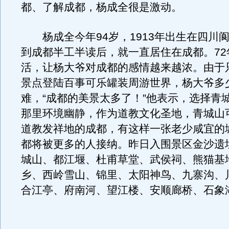
都、了解成都，杨成全很是激动。
杨成全今年94岁，1913年出生在四川阆中
到成都半工半读后，就一直居住在成都。72
活，让杨大爷对成都的感情越来越浓。由于
景点登陆百事可乐罐装周游世界，杨大爷多
难，“成都的美景太多了！”他表示，选择青
那里环境幽静，作为道教文化圣地，青城山
道教发祥地的成都，有这样一张老少咸宜的
都将被更多的人接纳。昨日入围景区金沙遗
城山、都江堰、杜甫草堂、武侯祠、熊猫基
乡、西岭雪山、锦里、太阳神鸟、九寨沟、
合江亭、府南河、望江楼、安顺廊桥、石象