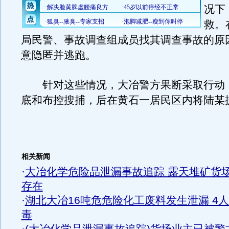
况下
救。
局民警、事故调查组成员找其调查事故的原
意隐匿并逃跑。
针对这些情况，大冶警方果断采取行动
底和布控搜捕，后在黄石一居民区内将陆某
相关新闻
·
大冶化学危险品泄漏事故追踪 露天堆矿货
存在
·
湖北大冶16吨危危险化工废料发生泄漏 4
毒