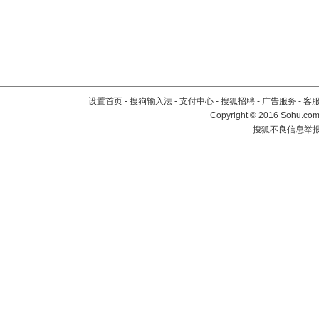
设置首页
-
搜狗输入法
-
支付中心
-
搜狐招聘
-
广告服务
-
客
Copyright
©
2016 Sohu.com 
搜狐不良信息举