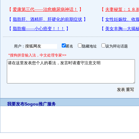
用户：
匿名
隐藏地址
设为辩论话题
*搜狗拼音输入法，中文处理专家>>
我要发布
Sogou推广服务