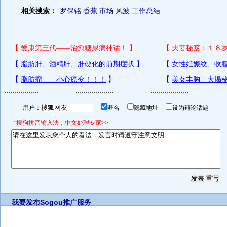
相关搜索：
罗保铭
香蕉
市场
风波
工作总结
用户：
匿名
隐藏地址
设为辩论话题
*搜狗拼音输入法，中文处理专家>>
我要发布
Sogou推广服务