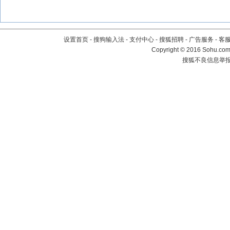
设置首页
-
搜狗输入法
-
支付中心
-
搜狐招聘
-
广告服务
-
客
Copyright
©
2016 Sohu.com 
搜狐不良信息举