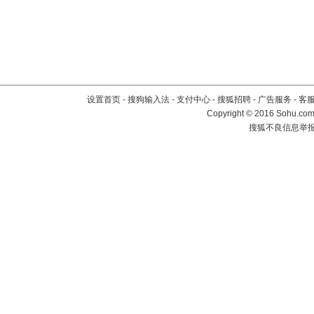
设置首页
-
搜狗输入法
-
支付中心
-
搜狐招聘
-
广告服务
-
客
Copyright
©
2016 Sohu.com 
搜狐不良信息举