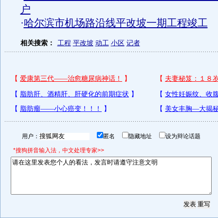
户
·
哈尔滨市机场路沿线平改坡一期工程竣工
相关搜索：
工程
平改坡
动工
小区
记者
用户：
匿名
隐藏地址
设为辩论话题
*搜狗拼音输入法，中文处理专家>>