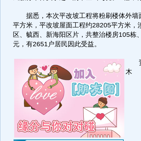
据悉，本次平改坡工程将粉刷楼体外墙面积
平方米，平改坡屋面工程约28205平方米，
区、毓西、新海阳区片，共整治楼房105栋、
元，有2651户居民因此受益。
责
木