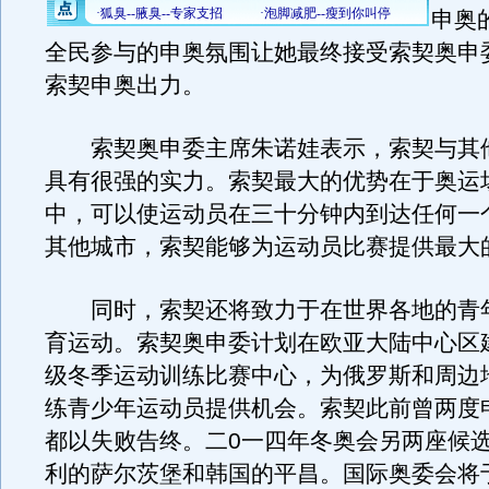
申奥
全民参与的申奥氛围让她最终接受索契奥申
索契申奥出力。
索契奥申委主席朱诺娃表示，索契与其
具有很强的实力。索契最大的优势在于奥运
中，可以使运动员在三十分钟内到达任何一
其他城市，索契能够为运动员比赛提供最大
同时，索契还将致力于在世界各地的青
育运动。索契奥申委计划在欧亚大陆中心区
级冬季运动训练比赛中心，为俄罗斯和周边
练青少年运动员提供机会。索契此前曾两度
都以失败告终。二0一四年冬奥会另两座候
利的萨尔茨堡和韩国的平昌。国际奥委会将