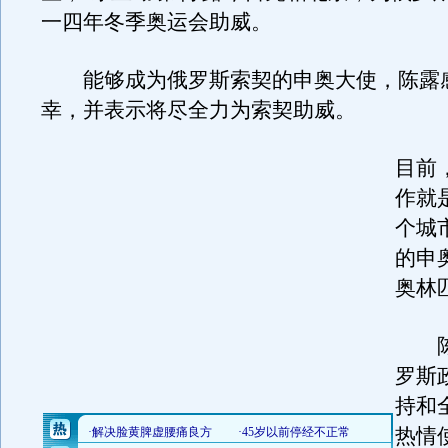
一四年冬季奥运会助威。
能够成为俄罗斯索契的申奥大使，陈露
幸，并表示将尽全力为索契助威。
目前
作就
个城
的申
奥林
陈
罗斯
持和
热情