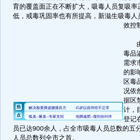
育的覆盖面正在不断扩大，吸毒人员复吸率
低，戒毒巩固率也有所提高，新滋生吸毒人
效控
由
毒品
需求
的影
区毒
况依
据区
计，
登记
员已达900余人，占全市吸毒人员总数的五
人员总数列全市之首。