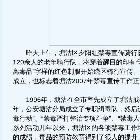
昨天上午，塘沽区夕阳红禁毒宣传骑行
120余人的老年骑行队，将穿着醒目的印有
离毒品”字样的红色制服开始绕区骑行宣传
成立，也标志着塘沽2007年禁毒宣传工作
1996年，塘沽在全市率先成立了塘沽戒毒
年，公安塘沽分局成立了专职缉毒队，然后
毒行动”、“禁毒严打整治专项斗争”、“禁毒人
系列活动几年以来，塘沽区的各项禁毒工作
的成绩，毒品的预防教育得到了很大的提升