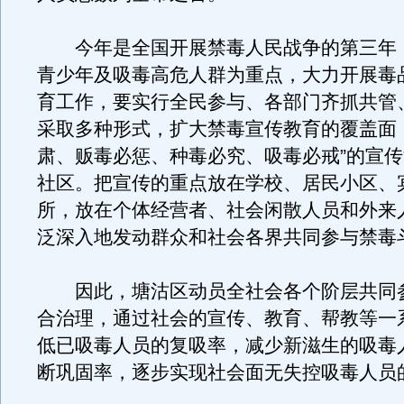
今年是全国开展禁毒人民战争的第三年
青少年及吸毒高危人群为重点，大力开展毒
育工作，要实行全民参与、各部门齐抓共管
采取多种形式，扩大禁毒宣传教育的覆盖面
肃、贩毒必惩、种毒必究、吸毒必戒”的宣
社区。把宣传的重点放在学校、居民小区、
所，放在个体经营者、社会闲散人员和外来
泛深入地发动群众和社会各界共同参与禁毒
因此，塘沽区动员全社会各个阶层共同
合治理，通过社会的宣传、教育、帮教等一
低已吸毒人员的复吸率，减少新滋生的吸毒
断巩固率，逐步实现社会面无失控吸毒人员