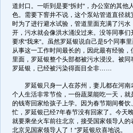
道封口。一听到是要“拆封”，办公室的其他
色。需要下窨井不说，这个泵站管道直径就
时为了进行避水试验，管道里面充满了污水
开，污水就会像洪水涌没过来。没等同事们
要求“我来”。虽然罗延银说自己是5个同事
从事这一工作时间最长的，因此最有经验，
里面，罗延银整个头部都被污水浸没。被同
罗延银，已经被污染得面目全非……
罗延银只身一人在苏州，妻儿都在河南
个人生活非常节俭，一份蔬菜能吃一天，就
的钱寄回家给孩子上学。因为春节期间餐饮
忙，罗延银已经7年春节没有回家了。今天
就要乘坐火车前往北京，接受国家领导人的
北京见国家领导人了！”罗延银欣喜地说。