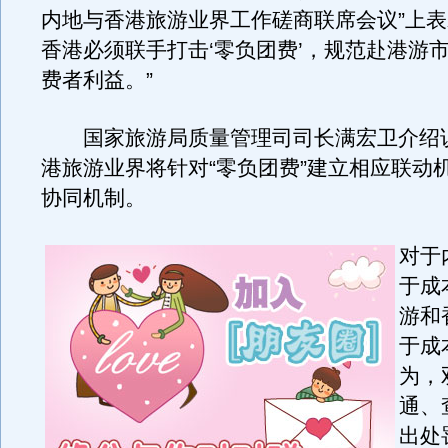
内地与香港旅游业界工作磋商联席会议”上表
香港必须联手打击‘零负团费’，规范赴港游
费者利益。”
国家旅游局质量管理司司长满宏卫介绍
港旅游业界将针对“零负团费”建立相应联动
协同机制。
对于
于成
游和
于成
为，
通、
出处