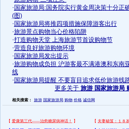
·
国家旅游局:国务院实行黄金周决策十分正
(图)
·
国家旅游局将推四项措施保障游客出行
·
旅游景点购物当心价格陷阱
·
打造购物天堂 上海旅游节首设购物节
·
营造良好旅游购物环境
·
国家旅游局发出提示
·
旅游购物成负担 沪游客最不满港澳和东南
线
·
国家旅游局提醒 不要盲目追求低价旅游线
更多关于
旅游 国家旅游局 
相关搜索：
旅游
国家旅游局
购物
价格
诚信网