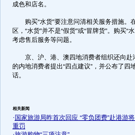
成色和店名。
购买“水货”要注意问清相关服务措施。
区，“水货”并不是“假货”或“冒牌货”。购买“
考虑售后服务等问题。
京、沪、港、澳四地消费者组织还向赴
的内地消费者提出“四点建议”，并公布了四
话。
相关新闻
·
国家旅游局昨首次回应 “零负团费”赴港游
重罚
·
旅游购物“三项注意”