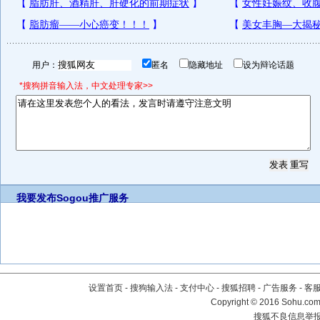
用户：
匿名
隐藏地址
设为辩论话题
*搜狗拼音输入法，中文处理专家>>
我要发布
Sogou推广服务
设置首页
-
搜狗输入法
-
支付中心
-
搜狐招聘
-
广告服务
-
客
Copyright
©
2016 Sohu.com 
搜狐不良信息举