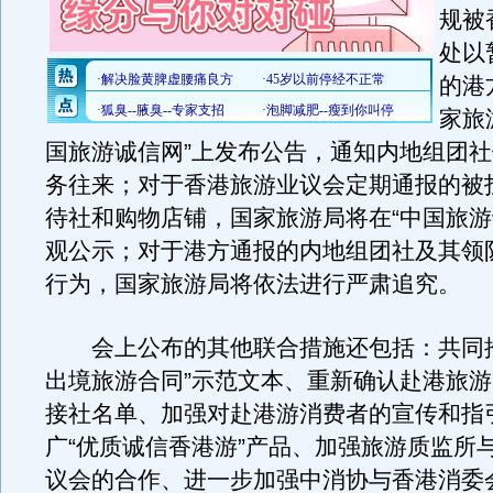
规被
处以
的港
家旅
国旅游诚信网”上发布公告，通知内地组团
务往来；对于香港旅游业议会定期通报的被
待社和购物店铺，国家旅游局将在“中国旅游
观公示；对于港方通报的内地组团社及其领
行为，国家旅游局将依法进行严肃追究。
会上公布的其他联合措施还包括：共同推
出境旅游合同”示范文本、重新确认赴港旅
接社名单、加强对赴港游消费者的宣传和指
广“优质诚信香港游”产品、加强旅游质监所
议会的合作、进一步加强中消协与香港消委