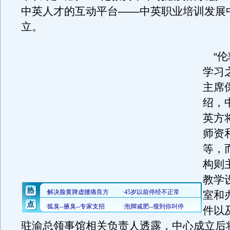
中英人才的互动平台——中英职业培训发展
立。
“伦
学习
主席
绍，
英方
师资
等，
构则
教学
室和
件以
驻渝总领事馆相关负责人透露，中心成立后