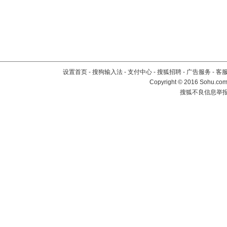
设置首页
-
搜狗输入法
-
支付中心
-
搜狐招聘
-
广告服务
-
客
Copyright
©
2016 Sohu.com 
搜狐不良信息举