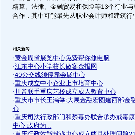
精算、法律、金融贸易和保险等13个行业与
合作，其中可能最先从职业会计师和建筑行
相关新闻
·
黄金周省展览中心免费帮你修电脑
·
江东中心小学校长做客金报网
·
40公交线须停靠会展中心
·
重庆成立中小企业上市培育中心
·
川音联手重庆艺校成立成人教育中心
·
重庆市市长王鸿举:大展金融宏图建西部金
心
·
重庆司法行政部门和禁毒办联合承办戒毒康
中心 政府为...
·
重庆行政效能投诉中心成立两月处理问题21