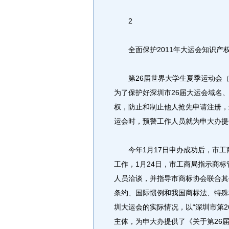
2
全面保护2011年大运会知识产
第26届世界大学生夏季运动会（
为了保护好深圳市26届大运会域名
权，防止和制止他人抢先申请注册，进
运会时，预警工作人员就为申大办提
今年1月17日申办成功后，市工商
工作，1月24日，市工商局指示商
人员洽谈，并指导市商标协会联合其
条约、国际惯例和我国商标法、特殊
圳大运会的实际情况，以“深圳市第
主体，为申大办提供了《关于第26