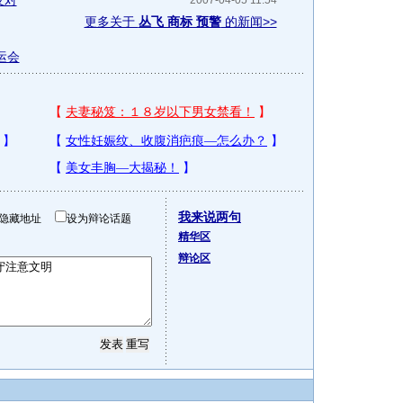
反对
2007-04-05 11:54
更多关于
丛飞 商标 预警
的新闻>>
运会
我来说两句
隐藏地址
设为辩论话题
精华区
辩论区