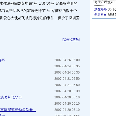
每天在吞别人
依法驳回刘某申请“丛飞”及“爱丛飞”商标注册的
漂在海外
|
为什
3万元帮助丛飞的家属进行了“丛飞”商标的数十个
型男索女
|
晒晒
圳爱心大使丛飞被商标抢注的事件，保护了深圳爱
[
我来说两句
]
表率
2007-04-26 05:00
2007-04-24 05:35
2007-04-24 05:35
2007-04-21 05:50
2007-04-21 05:50
2007-04-20 05:39
问温暖丛飞父母
2007-04-20 05:10
2007-04-20 05:10
事迹展览感动每位参...
2007-04-20 05:10