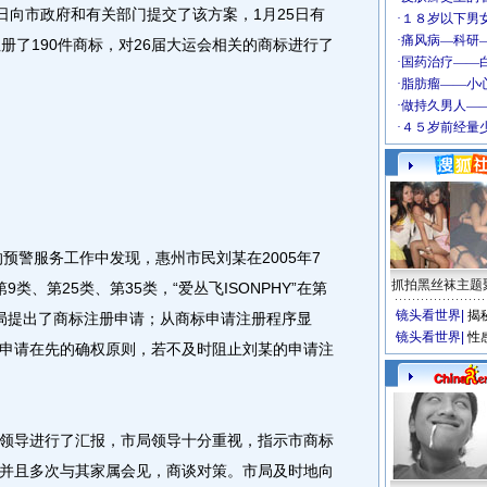
日向市政府和有关部门提交了该方案，1月25日有
册了190件商标，对26届大运会相关的商标进行了
预警服务工作中发现，惠州市民刘某在2005年7
抓拍黑丝袜主题
第9类、第25类、第35类，“爱丛飞ISONPHY”在第
镜头看世界
|
揭
局提出了商标注册申请；从商标申请注册程序显
镜头看世界
|
性
申请在先的确权原则，若不及时阻止刘某的申请注
导进行了汇报，市局领导十分重视，指示市商标
并且多次与其家属会见，商谈对策。市局及时地向