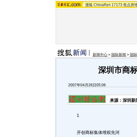
搜狐
ChinaRen
17173
焦点房
新闻中心
>
国际新闻
>
国
深圳市商
2007年04月26日05:06
来源：深圳新
1
开创商标集体维权先河