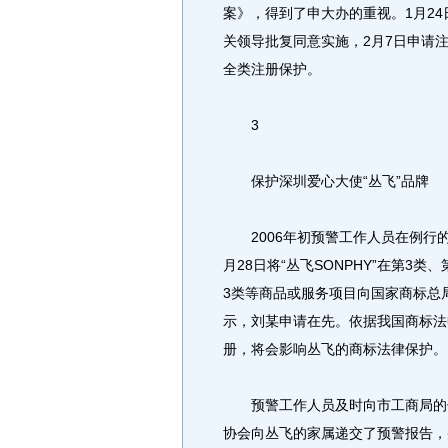
案》，得到了申大办的重视。1月24
关领导批复同意实施，2月7日申请注
全类注册保护。
3
保护深圳爱心大使“丛飞”品牌
2006年初预警工作人员在例行的
月28日将“丛飞SONPHY”在第3类、
3类等商品或服务项目向国家商标总
示，刘某申请在先。依据我国商标法
册，将会影响丛飞的商标法律保护。
预警工作人员及时向市工商局的领
协会向丛飞的家属递交了预警报告，