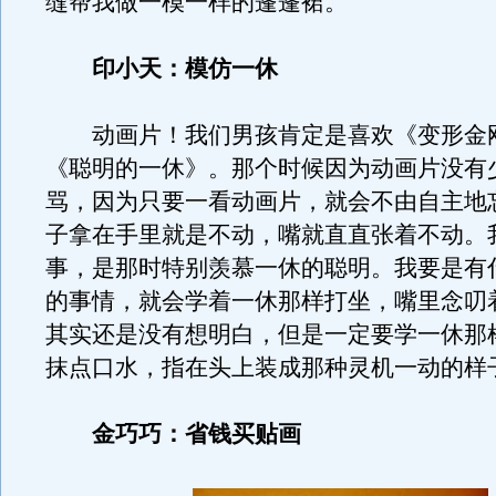
缝帮我做一模一样的蓬蓬裙。
印小天：模仿一休
动画片！我们男孩肯定是喜欢《变形金
《聪明的一休》。那个时候因为动画片没有
骂，因为只要一看动画片，就会不由自主地
子拿在手里就是不动，嘴就直直张着不动。
事，是那时特别羡慕一休的聪明。我要是有
的事情，就会学着一休那样打坐，嘴里念叨
其实还是没有想明白，但是一定要学一休那
抹点口水，指在头上装成那种灵机一动的样
金巧巧：省钱买贴画