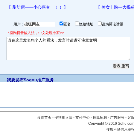
用户：
匿名
隐藏地址
设为辩论话题
*搜狗拼音输入法，中文处理专家>>
我要发布
Sogou推广服务
设置首页
-
搜狗输入法
-
支付中心
-
搜狐招聘
-
广告服务
-
客
Copyright
©
2016 Sohu.com 
搜狐不良信息举