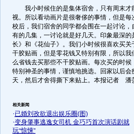
我小时候住的是集体宿舍，只有周末才
视。所以看动画片是很奢侈的事情，但是每
校后，我们宿舍的同学都会围在一起讨论，
有的几集，一讨论就是好几天。印象最深的
长》和《花仙子》。我们小时候很喜欢买关
干胶贴画，但是零花钱又特别有限，所以我
么省钱去买那些不干胶贴画。每次买的时候
特别神圣的事情，谨慎地挑选。回家以后会
天，然后才舍得撕下来贴上。本报记者 潘
相关新闻
·
已婚刘孜欲退出娱乐圈(图)
·
变身肇事逃逸女司机 金巧巧首次演话剧就
玩“惊悚”