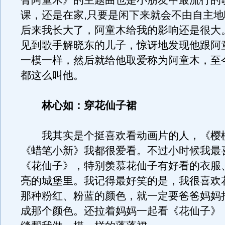
臂阿童木》的主题曲也是小朋友中最流行的
课，还是在家,只要是闲下来就会不由自主
后来我长大了，阿童木给我的影响还是很大
见到歌手解晓东的儿子，惊讶地发现他跟阿
一模一样，然后就给他取爱称为阿童木，至
都这么叫他。
林心如：穿花仙子裙
我其实是个挺喜欢看动画片的人，《樱
《蜡笔小新》我都很爱看。不过小时候我最
《花仙子》，特别羡慕花仙子有好看的衣服
亮的城堡里。我记得最好笑的是，我很喜欢
那种粉红、粉蓝的颜色，就一定要爸爸妈妈
成那个颜色。还拉着妈妈一起看《花仙子》