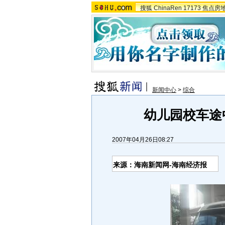
搜狐
ChinaRen
17173
焦点房
新闻中心
>
综合
幼儿园校车途
2007年04月26日08:27
来源：海南新闻网-海南经济报