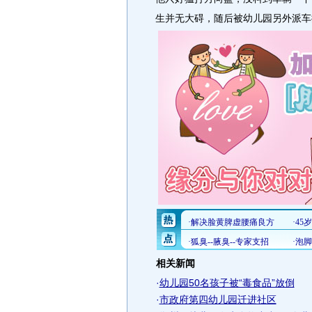
生并无大碍，随后被幼儿园另外派车
相关新闻
·
幼儿园50名孩子被“毒食品”放倒
·
市政府第四幼儿园迁进社区