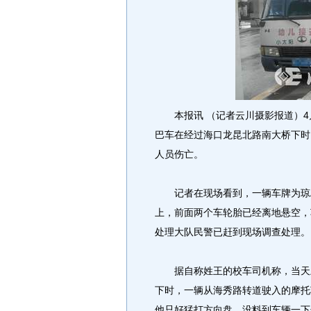
本报讯 （记者云川摄影报道）4月
巴车在经过海口龙昆北路南大桥下时
人员伤亡。
记者在现场看到，一辆车牌为琼A3
上，前面两个车轮胎已经离地悬空，
处理大队民警已赶到现场调查处理。
据自称姓王的校车司机称，当天上
下时，一辆从海秀路转道驶入的摩托
他只好猛打方向盘，没料到车辆一下