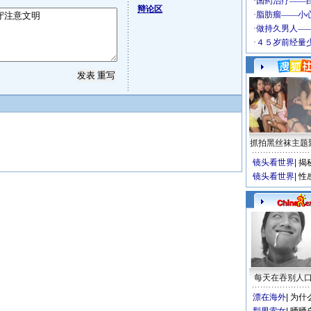
辩论区
抓拍黑丝袜主题
镜头看世界
|
揭
镜头看世界
|
性
每天在吞别人
漂在海外
|
为什