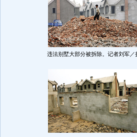
违法别墅大部分被拆除。记者刘军／