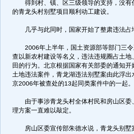
得到村、镇、区三级领导的支持，没有
的青龙头村别墅项目顺利动工建设。
几乎与此同时，国家开始了整肃违法占
2006年上半年，国土资源部等部门三令
查以新农村建设等名义，违法违规圈占土地
田的行为。北京根据国家有关部委的通知开
土地违法案件，青龙湖违法别墅案由此浮出
京2006年被查处的13起同类案件中的一起
由于事涉青龙头村全体村民和房山区委
理方案一直难以敲定。
房山区委宣传部朱德水说，青龙头别墅