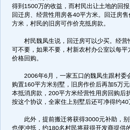
得到1500万的收益，而村民出让土地的回
回迁房、经营性用房各40平方米。回迁房售价
方米，村民的旧房可作价充抵房款。
村民魏凤生说，回迁房可以少买。经营
可不要，如果不要，村新农村办公室以每平方
价格回购。
2006年6月，一家五口的魏凤生跟村委
购置160平方米别墅，旧房作价后再加5万
本抵消房款，200平方米经营性用房回购后折
按这个协议，全家住上别墅后还可净得约40
此外，提前搬迁将获得3000元补助，别
也便冲抵，约180名村民将获得开发商提供的