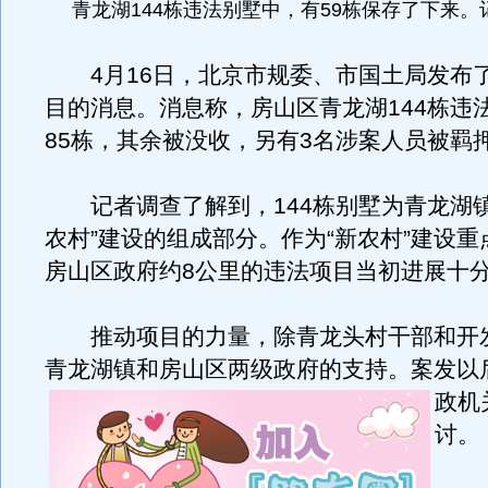
青龙湖144栋违法别墅中，有59栋保存了下来
4月16日，北京市规委、市国土局发布
目的消息。消息称，房山区青龙湖144栋违
85栋，其余被没收，另有3名涉案人员被羁
记者调查了解到，144栋别墅为青龙湖镇
农村”建设的组成部分。作为“新农村”建设
房山区政府约8公里的违法项目当初进展十
推动项目的力量，除青龙头村干部和开
青龙湖镇和房山区两级政府的支持。
案发以
政机
讨。