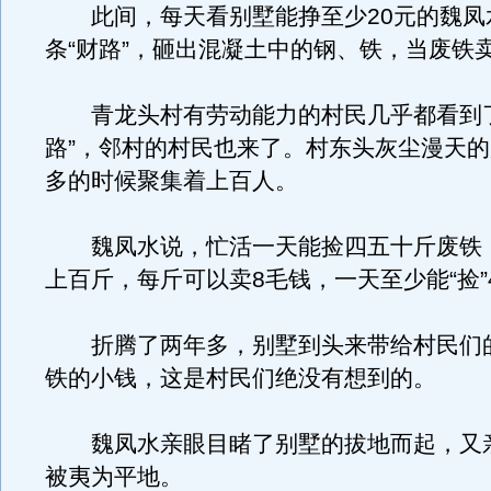
此间，每天看别墅能挣至少20元的魏凤
条“财路”，砸出混凝土中的钢、铁，当废铁
青龙头村有劳动能力的村民几乎都看到了
路”，邻村的村民也来了。村东头灰尘漫天
多的时候聚集着上百人。
魏凤水说，忙活一天能捡四五十斤废铁
上百斤，每斤可以卖8毛钱，一天至少能“捡”
折腾了两年多，别墅到头来带给村民们
铁的小钱，这是村民们绝没有想到的。
魏凤水亲眼目睹了别墅的拔地而起，又
被夷为平地。