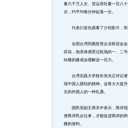
量六千万人次、货运吞吐量一百八十
次，约平均每分钟起落一次。
代表们首先观看了介绍影片，而后
全国台湾同胞投资企业联谊会会长
叹说，他亲身感受过机场的一、二号
站楼的建成会缓解这一压力。
台湾实践大学校长张光正对记者说
现中国人团结的精神。这将大大提升
京的外国人的一种礼遇。
国民党副主席关中表示，两岸现在
便两岸民众往来，才能促进两岸的和
楼的便利。