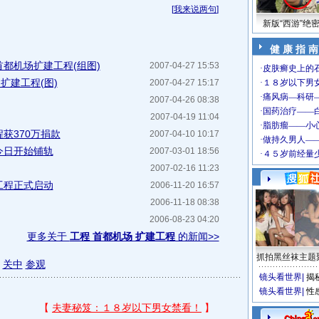
[
我来说两句
]
新版“西游”绝
健 康 指 南
都机场扩建工程(组图)
2007-04-27 15:53
扩建工程(图)
2007-04-27 15:17
2007-04-26 08:38
2007-04-19 11:04
获370万捐款
2007-04-10 10:17
今日开始铺轨
2007-03-01 18:56
2007-02-16 11:23
工程正式启动
2006-11-20 16:57
2006-11-18 08:38
2006-08-23 04:20
更多关于
工程 首都机场 扩建工程
的新闻>>
抓拍黑丝袜主题
关中
参观
镜头看世界
|
揭
镜头看世界
|
性