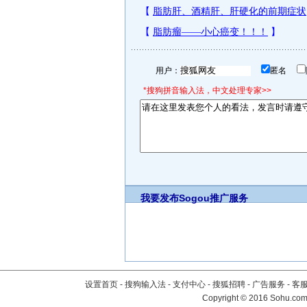
用户：
匿名
*搜狗拼音输入法，中文处理专家>>
我要发布
Sogou推广服务
设置首页
-
搜狗输入法
-
支付中心
-
搜狐招聘
-
广告服务
-
客
Copyright
©
2016 Sohu.com 