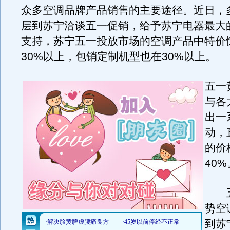
众多空调品牌产品销售的主要途径。近日，
层到苏宁洽谈五一促销，给予苏宁电器最大
支持，苏宁五一投放市场的空调产品中特价
30%以上，包销定制机型也在30%以上。
五一
与各
出一
动，
的价
40%
五
势空
到苏