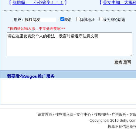
用户：
匿名
隐藏地址
设为辩论话题
*搜狗拼音输入法，中文处理专家>>
我要发布
Sogou推广服务
设置首页
-
搜狗输入法
-
支付中心
-
搜狐招聘
-
广告服务
-
客
Copyright
©
2016 Sohu.com 
搜狐不良信息举