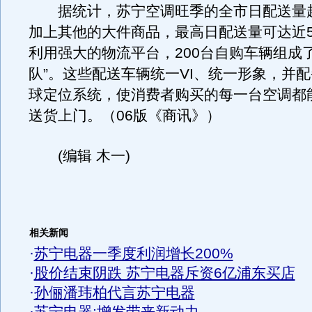
据统计，苏宁空调旺季的全市日配送量超
加上其他的大件商品，最高日配送量可达近
利用强大的物流平台，200台自购车辆组成
队”。这些配送车辆统一VI、统一形象，并配
球定位系统，使消费者购买的每一台空调都
送货上门。（06版《商讯》）
(编辑 木一)
相关新闻
·
苏宁电器一季度利润增长200%
·
股价结束阴跌 苏宁电器斥资6亿浦东买店
·
孙俪潘玮柏代言苏宁电器