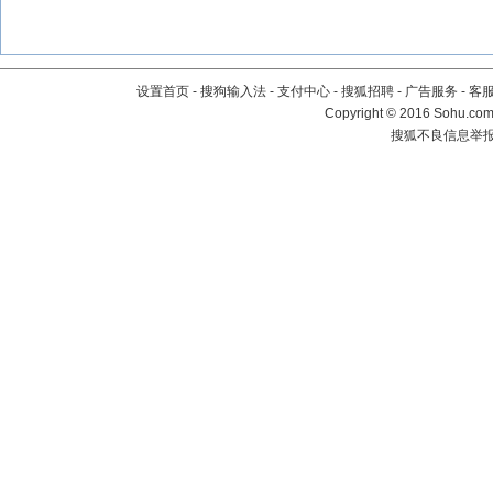
设置首页
-
搜狗输入法
-
支付中心
-
搜狐招聘
-
广告服务
-
客
Copyright
©
2016 Sohu.com 
搜狐不良信息举