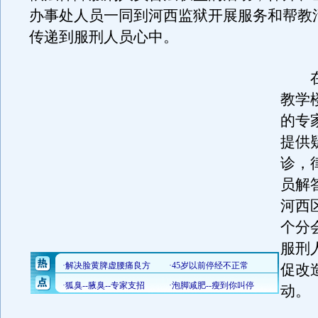
办事处人员一同到河西监狱开展服务和帮教
传递到服刑人员心中。
在
教学
的专
提供
诊，
员解
河西
个分
服刑
促改
动。