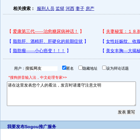
相关搜索：
服刑人员
监狱
河西
妻子
房产
用户：
匿名
隐藏地址
设为辩论话题
*搜狗拼音输入法，中文处理专家>>
我要发布
Sogou推广服务