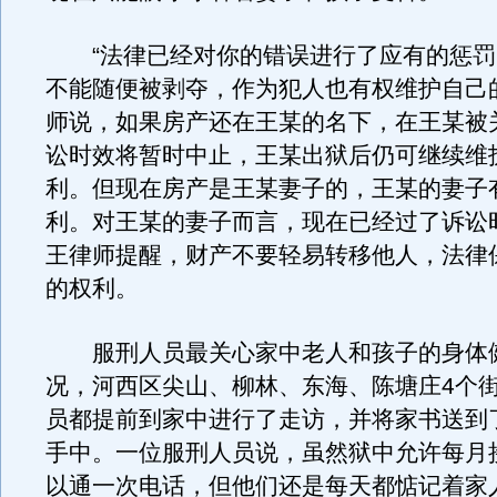
“法律已经对你的错误进行了应有的惩罚
不能随便被剥夺，作为犯人也有权维护自己
师说，如果房产还在王某的名下，在王某被
讼时效将暂时中止，王某出狱后仍可继续维
利。但现在房产是王某妻子的，王某的妻子
利。对王某的妻子而言，现在已经过了诉讼
王律师提醒，财产不要轻易转移他人，法律
的权利。
服刑人员最关心家中老人和孩子的身体
况，河西区尖山、柳林、东海、陈塘庄4个
员都提前到家中进行了走访，并将家书送到
手中。一位服刑人员说，虽然狱中允许每月
以通一次电话，但他们还是每天都惦记着家