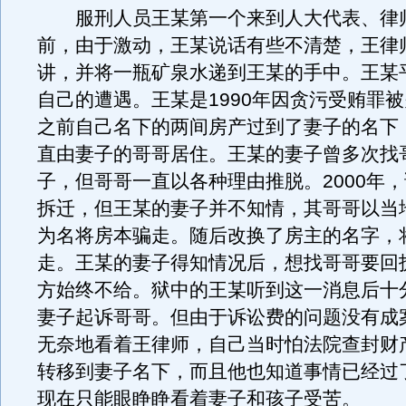
服刑人员王某第一个来到人大代表、律
前，由于激动，王某说话有些不清楚，王律
讲，并将一瓶矿泉水递到王某的手中。王某
自己的遭遇。王某是1990年因贪污受贿罪
之前自己名下的两间房产过到了妻子的名下
直由妻子的哥哥居住。王某的妻子曾多次找
子，但哥哥一直以各种理由推脱。2000年
拆迁，但王某的妻子并不知情，其哥哥以当
为名将房本骗走。随后改换了房主的名字，
走。王某的妻子得知情况后，想找哥哥要回
方始终不给。狱中的王某听到这一消息后十
妻子起诉哥哥。但由于诉讼费的问题没有成
无奈地看着王律师，自己当时怕法院查封财
转移到妻子名下，而且他也知道事情已经过
现在只能眼睁睁看着妻子和孩子受苦。