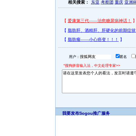
相关搜索：
东亚
考察团
重庆
亚洲
用户：
匿名
*搜狗拼音输入法，中文处理专家>>
我要发布
Sogou推广服务