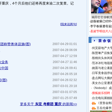
开重庆，4个月后他们还将再度来渝二次复查。记
揭田壮壮徐帆
·
赵薇被爆已经怀
[
我来说两句
]
·
李宇春爆遭母逼
·
圣诞节明信片八
茶 余 饭
团称赞奥体设施(图)
2007-04-29 01:01
·
何炅获地产大亨
)
2007-04-28 06:09
·
陈慧琳产后恢复
2007-04-27 12:59
·
殷桃街头休闲装
款业务
2007-04-27 11:46
·
范冰冰红地毯
焦中国
2007-04-26 09:41
·
姚晨与老公素
·
日军竟拿战俘
2007-04-26 05:18
·
盘点网坛大腕
(图)
2007-04-26 02:32
·
美女办公室遭
2007-03-01 20:18
·
《Nobody》
2007-03-01 07:05
·
搜狐娱乐招聘
2007-01-25 07:49
·
台北电玩展靓丽S
·
《变形金刚
更多关于
东亚 考察团 重庆
的新闻>>
·
王岳伦爆李