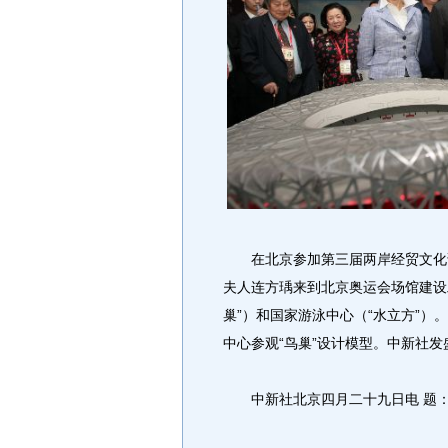
在北京参加第三届两岸经贸文化论
夫人连方瑀来到北京奥运会场馆建设
巢”）和国家游泳中心（“水立方”）。
中心参观“鸟巢”设计模型。中新社发
中新社北京四月二十九日电 题：连