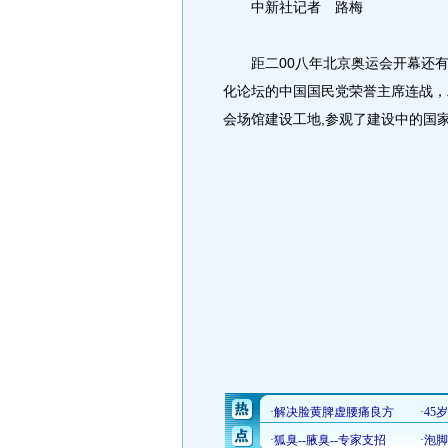
中新社记者 路梅
距二00八年北京奥运会开幕还有
化论坛的中国国民党荣誉主席连战，
会场馆建设工地,参观了建设中的国家体