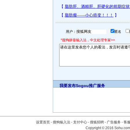
用户：
匿名
*搜狗拼音输入法，中文处理专家>>
我要发布
Sogou推广服务
设置首页
-
搜狗输入法
-
支付中心
-
搜狐招聘
-
广告服务
-
客
Copyright
©
2016 Sohu.com 