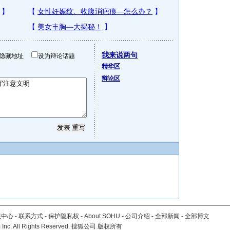
我来说两句
隐藏地址
设为辩论话题
精华区
辩论区
服中心
-
联系方式
-
保护隐私权
-
About SOHU
-
公司介绍
-
全部新闻
-
全部博文
Inc. All Rights Reserved. 搜狐公司
版权所有