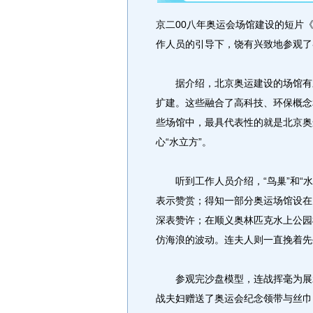
京二00八年奥运会场馆建设的短片
作人员的引导下，饶有兴致地参观了
据介绍，北京奥运建设的场馆有三
扩建。这些融合了高科技、环保概念
些场馆中，最具代表性的就是北京奥
心“水立方”。
听到工作人员介绍，“鸟巢”和“水
表示赞赏；得知一部分奥运场馆设在
深表赞许；在顺义奥林匹克水上公园
仿海浪的波动。连夫人则一直挽着先
参观完沙盘模型，连战挥毫为展示
战夫妇赠送了奥运会纪念领带与丝巾