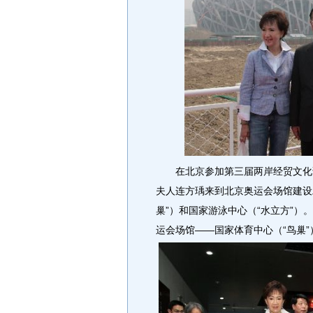
在北京参加第三届两岸经贸文化论
夫人连方瑀来到北京奥运会场馆建设
巢”）和国家游泳中心（“水立方”
运会场馆——国家体育中心（“鸟巢”