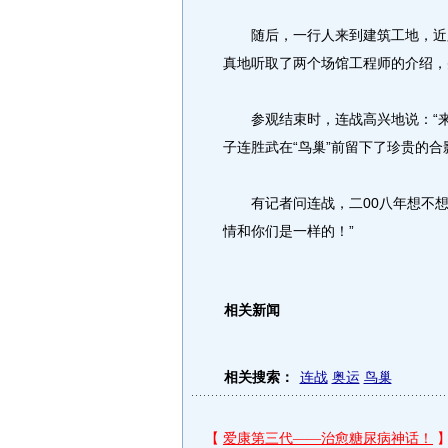
随后，一行人来到建筑工地，近距离
真地听取了两个场馆工程师的介绍，
参观结束时，连战高兴地说：“来
子连胜武在“鸟巢”前留下了珍贵的合
有记者问连战，二00八年想不想
情和你们是一样的！”
相关新闻
相关搜索：
连战
奥运
鸟巢