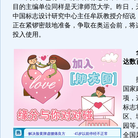
目的主编单位同样是天津师范大学。昨日，
中国标志设计研究中心主任牟跃教授介绍说
正在紧锣密鼓地准备，争取在奥运会前，将
投入使用。
达数
据
国家
项，
标志
区、
园等
全国