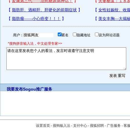
用户：
匿名
隐藏地址
设为辩论话题
*搜狗拼音输入法，中文处理专家>>
我要发布
Sogou推广服务
设置首页
-
搜狗输入法
-
支付中心
-
搜狐招聘
-
广告服务
-
客