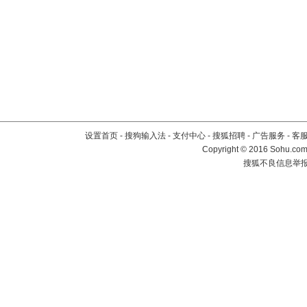
设置首页
-
搜狗输入法
-
支付中心
-
搜狐招聘
-
广告服务
-
客
Copyright
©
2016 Sohu.com 
搜狐不良信息举