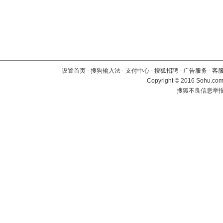
设置首页
-
搜狗输入法
-
支付中心
-
搜狐招聘
-
广告服务
-
客
Copyright
©
2016 Sohu.com 
搜狐不良信息举