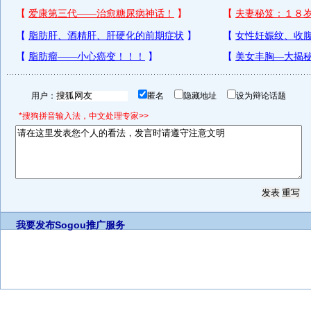
用户：
匿名
隐藏地址
设为辩论话题
*搜狗拼音输入法，中文处理专家>>
我要发布
Sogou推广服务