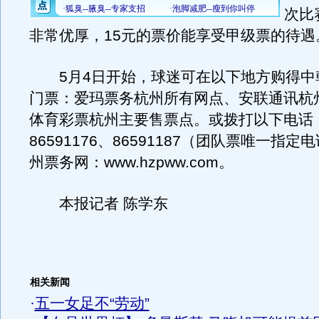
次比
非常优厚，15元的票价能享受甲级票的待遇
5月4日开始，球迷可在以下地方购得中
门票：爱玛票务杭州所有网点、安联通讯杭
体育彩票杭州主要售票点。或拨打以下电话：
86591176、86591187（团队票唯一指
州票务网：www.hzpww.com。
本报记者 陈学东
相关新闻
·
五一女足不“劳动”