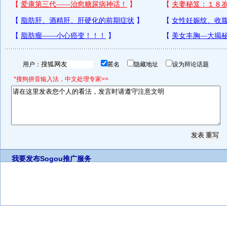
用户：
匿名
隐藏地址
设为辩论话题
*搜狗拼音输入法，中文处理专家>>
我要发布
Sogou推广服务