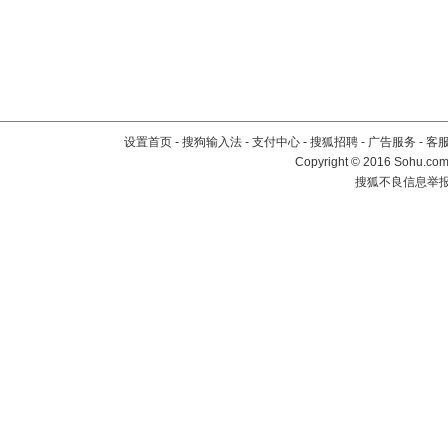
设置首页
-
搜狗输入法
-
支付中心
-
搜狐招聘
-
广告服务
-
客
Copyright
©
2016 Sohu.com 
搜狐不良信息举