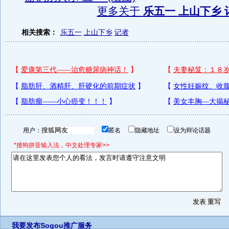
更多关于
乐五一 上山下乡 
相关搜索：
乐五一
上山下乡
记者
用户：
匿名
隐藏地址
设为辩论话题
*搜狗拼音输入法，中文处理专家>>
我要发布
Sogou推广服务