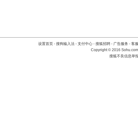
设置首页
-
搜狗输入法
-
支付中心
-
搜狐招聘
-
广告服务
-
客
Copyright
©
2016 Sohu.com 
搜狐不良信息举