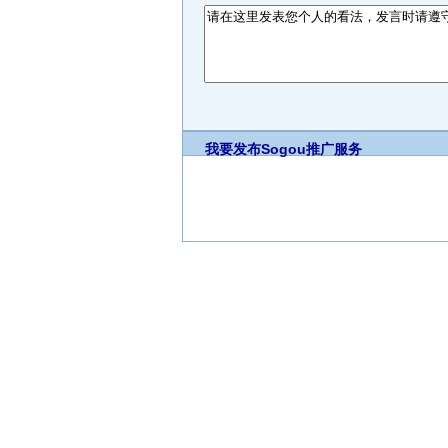
我要发布
Sogou推广服务