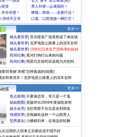
更多>>
镜头看世界
|
音乐喷泉广场竟然成了淋浴场
镜头看世界
|
克罗地亚公路赛上的洗车女郎
镜头看世界
|
19世纪日本生产恐怖孕妇娃娃
民间纪事
|
黑河打狗打出来的问题
民间纪事
|
明星代言假药应该视为共犯吗
聚会
秘那些美丽“床模”怎样炼成的(组图)
感女郎来洗车！克罗地亚公路赛上的洗车女郎
更多>>
焦点新闻
|
不要迷恋哥，哥只是一个鬼
贴贴图图
|
英媒评出2009年度搞怪发明
娱乐旮旯
|
当红明星不仅仅是名利双收
情感世界
|
后悔嫁给这样一个山西男人
型男索女
|
小糖精归来，在海边轻轻舞
口水
么出过国的人回来之后都会说中国不好