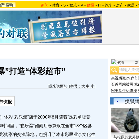
地产
搜狗
新闻
-
体育
-
S
-
娱乐
-
V
-
财经
-
IT
-
汽车
-
房产
-
家居
-
新
瀑”打造“体彩超市”
央视质疑29岁市
石首网站被黑
篡
[
我来说两句
] [字号：
大
中
小
]
宋美龄牛奶洗澡
市快报
彩“彩乐瀑”店于2006年8月随着“足彩单场竞
时间里，“彩乐瀑”如雨后春笋般在全市18个区县
彩购彩的交流阵地，也提升了本市彩民业余文化生
与松鼠的意外