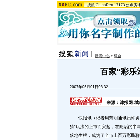
搜狐
ChinaRen
17173
焦点房
新闻中心
>
综合
百家“彩乐
2007年05月01日08:32
来源：津报网-城
快报讯（记者周芳明通讯员许勇）体
猜”玩法的上市而兴起，在随后的半年
落地生根，成为了全市上百万彩民聊