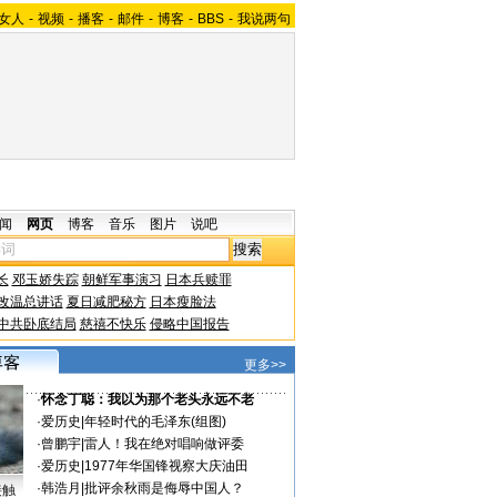
女人
-
视频
-
播客
-
邮件
-
博客
-
BBS
-
我说两句
闻
网页
博客
音乐
图片
说吧
长
邓玉娇失踪
朝鲜军事演习
日本兵赎罪
改温总讲话
夏日减肥秘方
日本瘦脸法
中共卧底结局
慈禧不快乐
侵略中国报告
更多>>
·
怀念丁聪：我以为那个老头永远不老
·
爱历史
|
年轻时代的毛泽东(组图)
·
曾鹏宇
|
雷人！我在绝对唱响做评委
·
爱历史
|
1977年华国锋视察大庆油田
·
韩浩月
|
批评余秋雨是侮辱中国人？
接触