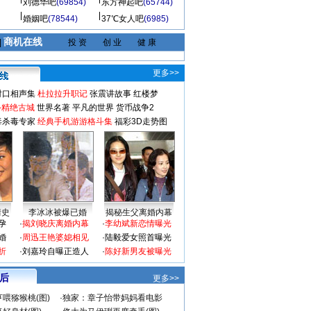
刘德华吧
(69854)
东方神起吧
(65744)
婚姻吧
(78544)
37℃女人吧
(6985)
商机在线
|
投 资
创 业
健 康
更多>>
对口相声集
杜拉拉升职记
张震讲故事
红楼梦
-精绝古城
世界名著
平凡的世界
货币战争2
毒杀毒专家
经典手机游游格斗集
福彩3D走势图
情史
李冰冰被爆已婚
揭秘生父离婚内幕
孕
·
揭刘晓庆离婚内幕
·
李幼斌新恋情曝光
婚
·
周迅王艳婆媳相见
·
陆毅爱女照首曝光
折
·
刘嘉玲自曝正造人
·
陈好新男友被曝光
 后
更多>>
喂猕猴桃(图)
·
独家：章子怡带妈妈看电影