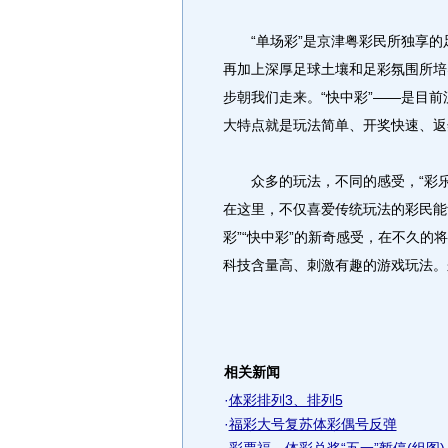
“单场彩”是京津粤彩民所独享的
再加上深厚足球土壤和足彩氛围所培养
步朝我们走来。“快中彩”——是目
大特点就是玩法简单、开奖快速、返
众多的玩法，不同的感受，“彩乐瀑
在这里，不仅喜爱传统玩法的彩民能
彩”“快中彩”的新奇感受，在不久的
科技含量高、刺激有趣的游戏玩法。
相关新闻
·
体彩排列3、排列5
·
福彩大号复苏体彩偶号反弹