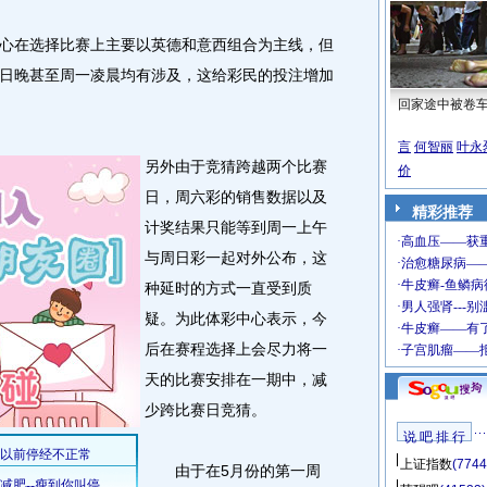
在选择比赛上主要以英德和意西组合为主线，但
日晚甚至周一凌晨均有涉及，这给彩民的投注增加
回家途中被卷
言
何智丽
叶永
另外由于竞猜跨越两个比赛
价
日，周六彩的销售数据以及
精彩推荐
计奖结果只能等到周一上午
与周日彩一起对外公布，这
种延时的方式一直受到质
疑。为此体彩中心表示，今
后在赛程选择上会尽力将一
天的比赛安排在一期中，减
少跨比赛日竞猜。
说 吧 排 行
上证指数
(7744
由于在5月份的第一周