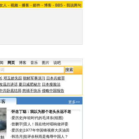
女人
-
视频
-
播客
-
邮件
-
博客
-
BBS
-
我说两句
闻
网页
博客
音乐
图片
说吧
长
邓玉娇失踪
朝鲜军事演习
日本兵赎罪
改温总讲话
夏日减肥秘方
日本瘦脸法
中共卧底结局
慈禧不快乐
侵略中国报告
更多>>
·
怀念丁聪：我以为那个老头永远不老
·
爱历史
|
年轻时代的毛泽东(组图)
·
曾鹏宇
|
雷人！我在绝对唱响做评委
·
爱历史
|
1977年华国锋视察大庆油田
·
韩浩月
|
批评余秋雨是侮辱中国人？
接触