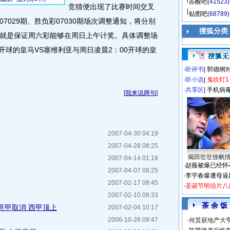
苏醒吧
(41523)
竞猜便出现了比赛时间交叉
贴图吧
(68789)
7029期、胜负彩07030期场次调整通知，将分别
搜狐分类
就是保证周六彩能够在周日上午计奖。具体调整场
0开球的皇马VS塞维利亚与周日凌晨2：00开球的皇
·
听评书
|
郭德纲
·
听小说
|
鬼吹灯1
·
共享区
|
手机病
[
我来说两句
]
2007-04-30 04:19
2007-04-28 08:25
揭田壮壮徐帆
2007-04-14 01:16
·
赵薇被爆已经怀
2007-04-07 08:25
·
李宇春爆遭母逼
2007-02-17 09:45
·
圣诞节明信片八
2007-02-10 08:33
茶 余 饭
意甲取消 西甲顶上
2007-02-04 10:17
2006-10-28 09:47
·
何炅获地产大亨