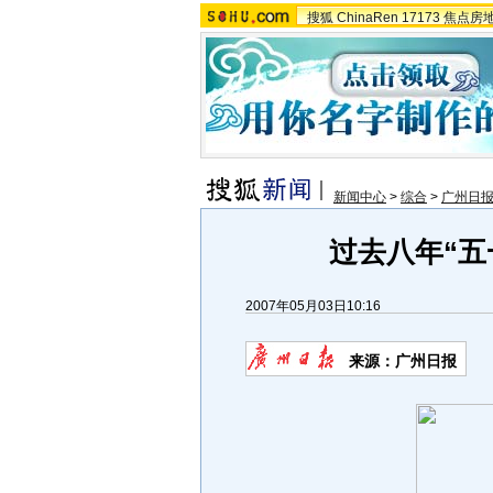
搜狐
ChinaRen
17173
焦点房
新闻中心
>
综合
>
广州日
过去八年“五
2007年05月03日10:16
来源：广州日报