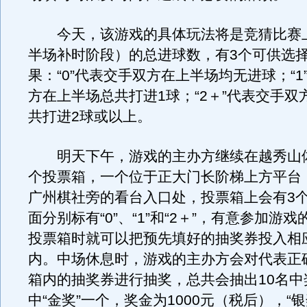
今天，该游戏的具体玩法将是竞猜比赛
半场补时阶段）的总进球数，有3个可供选
果：“0”代表交手双方在上半场均无进球；“1
方在上半场总共打进1球；“2＋”代表交手双
共打进2球或以上。
明天下午，游戏的主办方继续在越秀山
个投票箱，一个位于正大门长阶梯上方平台
广州棋社旁的看台入口处，投票箱上会有3
面分别标有“0”、“1”和“2＋”，有意参加游
投票箱时就可以把预先填好的抽奖券投入相
内。中场休息时，游戏的主办方会对代表正
箱内的抽奖券进行抽奖，总共会抽出10名中
中“金奖”一个，奖金为1000元（税后），“银