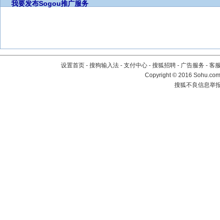
我要发布
Sogou推广服务
设置首页
-
搜狗输入法
-
支付中心
-
搜狐招聘
-
广告服务
-
客
Copyright
©
2016 Sohu.com 
搜狐不良信息举