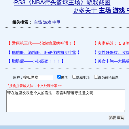
·
PS3《NBA街头篮球主场》游戏截图
更多关于
主场 游戏 
相关搜索：
主场
游戏
中甲
用户：
匿名
隐藏地址
设为辩论话题
*搜狗拼音输入法，中文处理专家>>