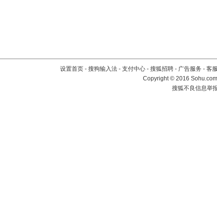
设置首页
-
搜狗输入法
-
支付中心
-
搜狐招聘
-
广告服务
-
客
Copyright
©
2016 Sohu.com 
搜狐不良信息举