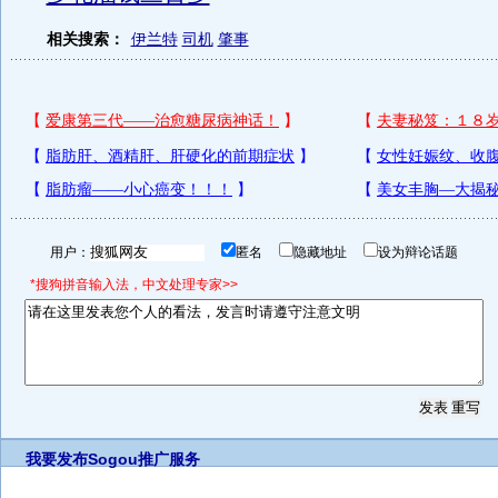
相关搜索：
伊兰特
司机
肇事
用户：
匿名
隐藏地址
设为辩论话题
*搜狗拼音输入法，中文处理专家>>
我要发布
Sogou推广服务