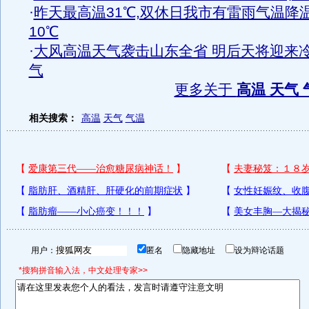
·
昨天最高温31℃,双休日我市有雷雨气温降
10℃
·
大风高温天气袭击山东全省 明后天将迎来
气
更多关于
高温 天气 
相关搜索：
高温
天气
气温
用户：
匿名
隐藏地址
设为辩论话题
*搜狗拼音输入法，中文处理专家>>