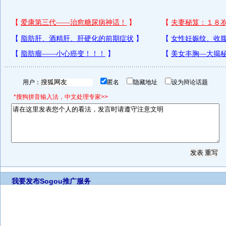
用户：
匿名
隐藏地址
设为辩论话题
*搜狗拼音输入法，中文处理专家>>
我要发布
Sogou推广服务