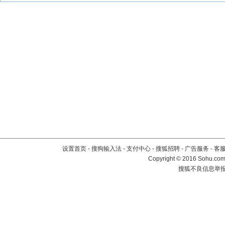
设置首页
-
搜狗输入法
-
支付中心
-
搜狐招聘
-
广告服务
-
客
Copyright
©
2016 Sohu.com 
搜狐不良信息举