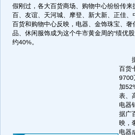
假刚过，各大百货商场、购物中心纷纷传来
百、友谊、天河城、摩登、新大新、正佳、
百货和购物中心反映，电器、金饰珠宝、奢
品、休闲服饰成为这个牛市黄金周的“绩优股
约40%。
据
百货
970
加5
表、
电器
据广
映，
电器