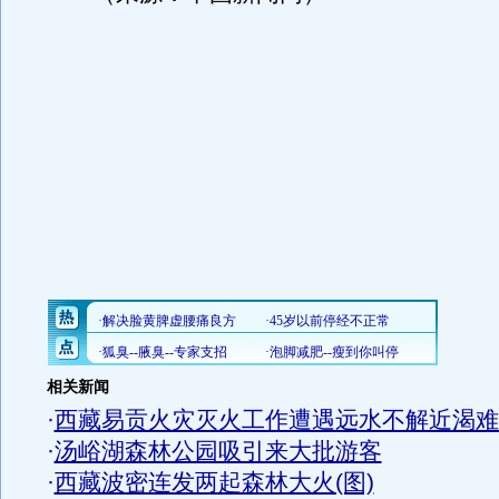
相关新闻
·
西藏易贡火灾灭火工作遭遇远水不解近渴难
·
汤峪湖森林公园吸引来大批游客
·
西藏波密连发两起森林大火(图)