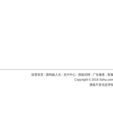
设置首页
-
搜狗输入法
-
支付中心
-
搜狐招聘
-
广告服务
-
客
Copyright
©
2016 Sohu.com 
搜狐不良信息举