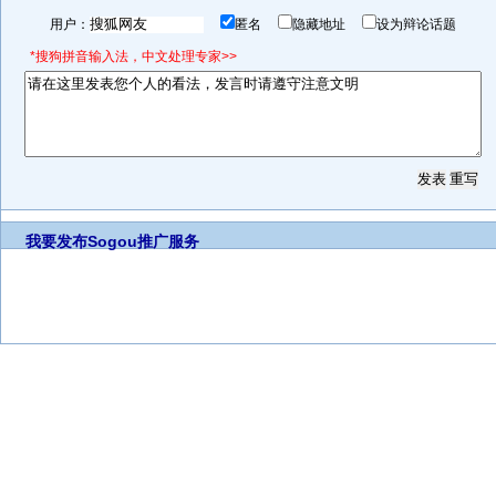
用户：
匿名
隐藏地址
设为辩论话题
*搜狗拼音输入法，中文处理专家>>
我要发布
Sogou推广服务