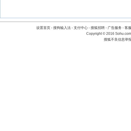
设置首页
-
搜狗输入法
-
支付中心
-
搜狐招聘
-
广告服务
-
客
Copyright
©
2016 Sohu.com 
搜狐不良信息举