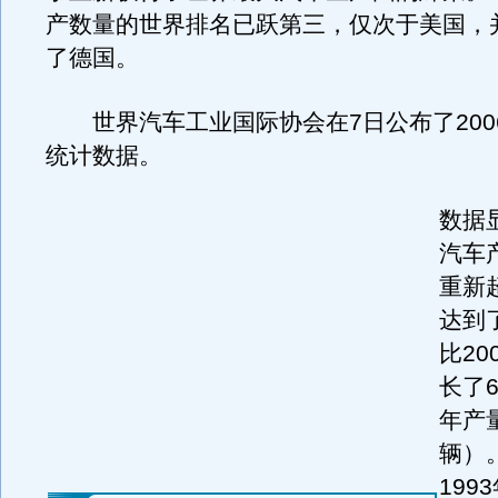
产数量的世界排名已跃第三，仅次于美国，
了德国。
世界汽车工业国际协会在7日公布了200
统计数据。
数据
汽车产
重新
达到了
比20
长了6
年产量
辆）。
199